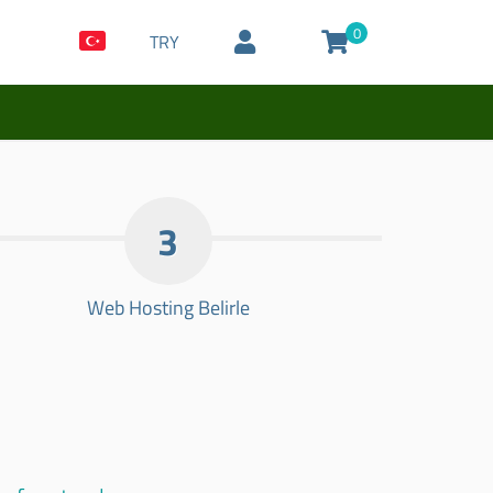
0
TRY
3
Web Hosting Belirle