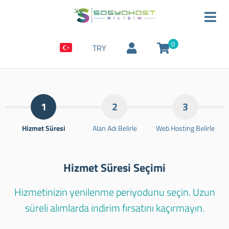
0
TRY
1
2
3
Hizmet Süresi
Alan Adı Belirle
Web Hosting Belirle
Hizmet Süresi Seçimi
Hizmetinizin yenilenme periyodunu seçin. Uzun
süreli alımlarda indirim fırsatını kaçırmayın.