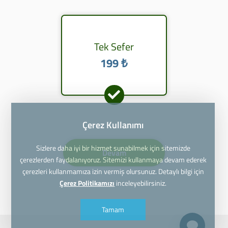
Tek Sefer
199 ₺
Çerez Kullanımı
Sizlere daha iyi bir hizmet sunabilmek için sitemizde
Devam
çerezlerden faydalanıyoruz. Sitemizi kullanmaya devam ederek
çerezleri kullanmamıza izin vermiş olursunuz. Detaylı bilgi için
Çerez Politikamızı
inceleyebilirsiniz.
Tamam