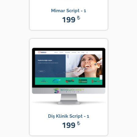
Mimar Script - 1
199
₺
Diş Klinik Script - 1
199
₺