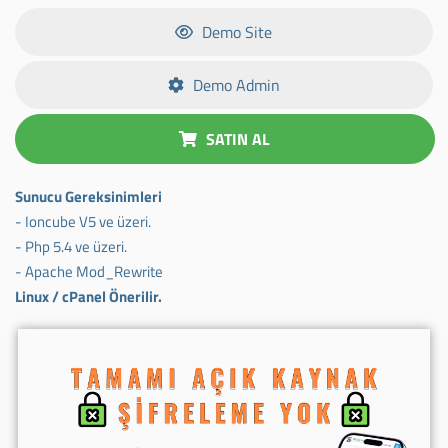
Demo Site
Demo Admin
SATIN AL
Sunucu Gereksinimleri
- Ioncube V5 ve üzeri.
- Php 5.4 ve üzeri.
- Apache Mod_Rewrite
Linux / cPanel Önerilir.