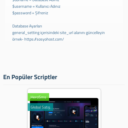
$username = Kullanıcı Adınız
$password = Şifreniz
Database Ayarları
general_setting içerisindeki site_url alanını güncelleyin
örnek- https://sosyohost.com/
En Popüler Scriptler
HeroSms
Global Satış