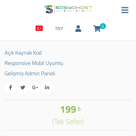
0
TRY
Açık Kaynak Kod
Responsive Mobil Uyumlu
Gelişmiş Admin Paneli
199
₺
(Tek Sefer)