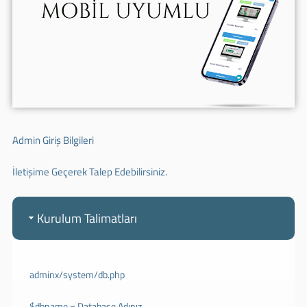
Admin Giriş Bilgileri
İletişime Geçerek Talep Edebilirsiniz.
Kurulum Talimatları
adminx/system/db.php
$dbname = Database Adınız