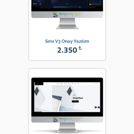
Sms V3 Onay Yazılım
2.350
₺