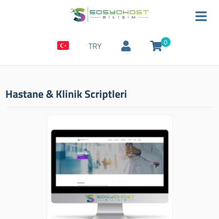
0
TRY
Hastane & Klinik Scriptleri