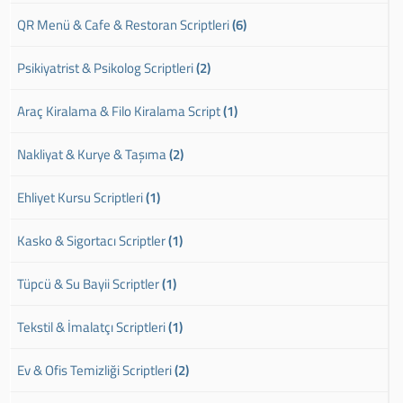
QR Menü & Cafe & Restoran Scriptleri
(6)
Psikiyatrist & Psikolog Scriptleri
(2)
Araç Kiralama & Filo Kiralama Script
(1)
Nakliyat & Kurye & Taşıma
(2)
Ehliyet Kursu Scriptleri
(1)
Kasko & Sigortacı Scriptler
(1)
Tüpcü & Su Bayii Scriptler
(1)
Tekstil & İmalatçı Scriptleri
(1)
Ev & Ofis Temizliği Scriptleri
(2)