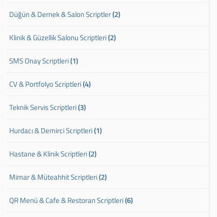
Düğün & Dernek & Salon Scriptler
(2)
Klinik & Güzellik Salonu Scriptleri
(2)
SMS Onay Scriptleri
(1)
CV & Portfolyo Scriptleri
(4)
Teknik Servis Scriptleri
(3)
Hurdacı & Demirci Scriptleri
(1)
Hastane & Klinik Scriptleri
(2)
Mimar & Müteahhit Scriptleri
(2)
QR Menü & Cafe & Restoran Scriptleri
(6)