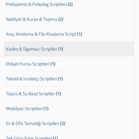
Psikiyatrist & Psikolog Scriptleri
(2)
Nakliyat & Kurye & Taşıma
(2)
Araç Kiralama & Filo Kiralama Script
(1)
Kasko & Sigortacı Scriptler
(1)
Ehliyet Kursu Scriptleri
(1)
Tekstil & İmalatçı Scriptleri
(1)
Tüpcü & Su Bayii Scriptler
(1)
Mobilyacı Scriptleri
(1)
Ev & Ofis Temizliği Scriptleri
(2)
Tek Ürün Satış Scriptleri
(1)