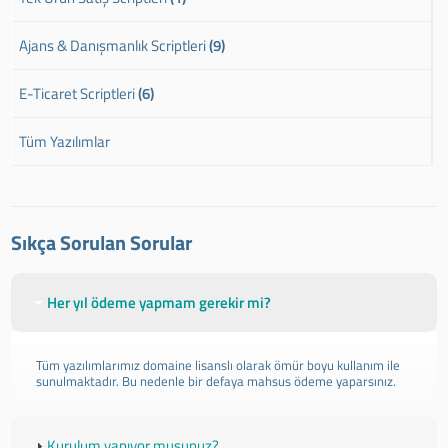
Ajans & Danışmanlık Scriptleri
(9)
E-Ticaret Scriptleri
(6)
Tüm Yazılımlar
Sıkça Sorulan Sorular
Her yıl ödeme yapmam gerekir mi?
Tüm yazılımlarımız domaine lisanslı olarak ömür boyu kullanım ile
sunulmaktadır. Bu nedenle bir defaya mahsus ödeme yaparsınız.
Kurulum yapıyor musunuz?