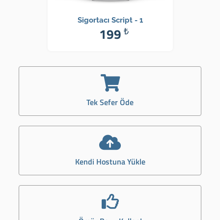
Sigortacı Script - 1
199
₺
Tek Sefer Öde
Kendi Hostuna Yükle