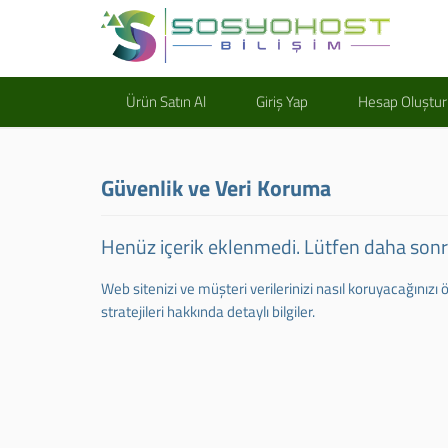
Ürün Satın Al
Giriş Yap
Hesap Oluştur
Güvenlik ve Veri Koruma
Henüz içerik eklenmedi. Lütfen daha sonra
Web sitenizi ve müşteri verilerinizi nasıl koruyacağınızı
stratejileri hakkında detaylı bilgiler.