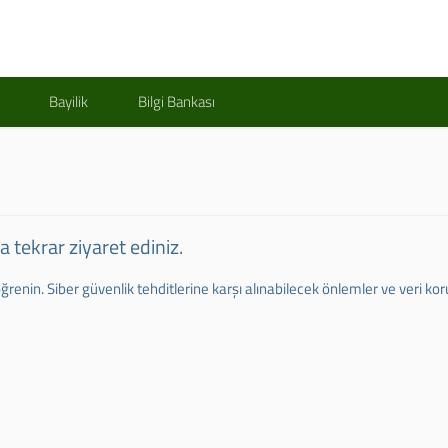
Bayilik
Bilgi Bankası
 tekrar ziyaret ediniz.
 öğrenin. Siber güvenlik tehditlerine karşı alınabilecek önlemler ve veri k