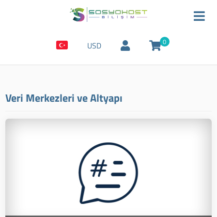
0
USD
Veri Merkezleri ve Altyapı