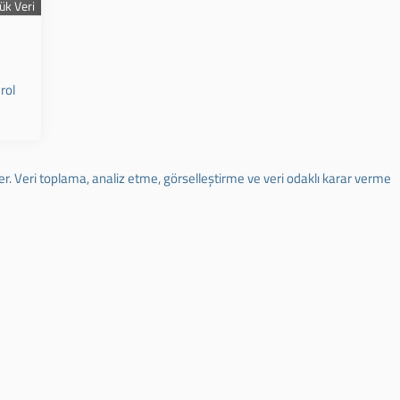
yük Veri
rol
rler. Veri toplama, analiz etme, görselleştirme ve veri odaklı karar verme