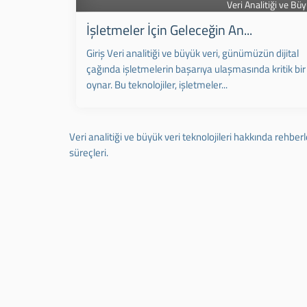
Veri Analitiği ve Bü
İşletmeler İçin Geleceğin An...
Giriş Veri analitiği ve büyük veri, günümüzün dijital
çağında işletmelerin başarıya ulaşmasında kritik bir 
oynar. Bu teknolojiler, işletmeler...
Veri analitiği ve büyük veri teknolojileri hakkında rehbe
süreçleri.