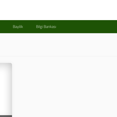
Bayilik
Bilgi Bankası