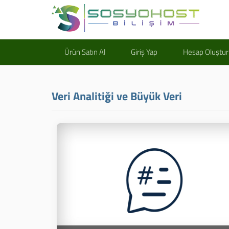
Ürün Satın Al
Giriş Yap
Hesap Oluştur
Veri Analitiği ve Büyük Veri